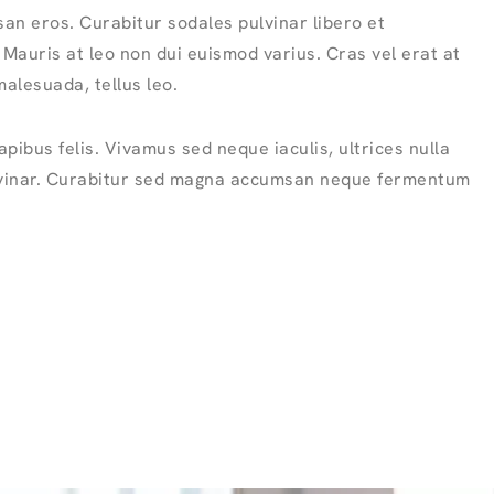
an eros. Curabitur sodales pulvinar libero et
 Mauris at leo non dui euismod varius. Cras vel erat at
alesuada, tellus leo.
pibus felis. Vivamus sed neque iaculis, ultrices nulla
ulvinar. Curabitur sed magna accumsan neque fermentum