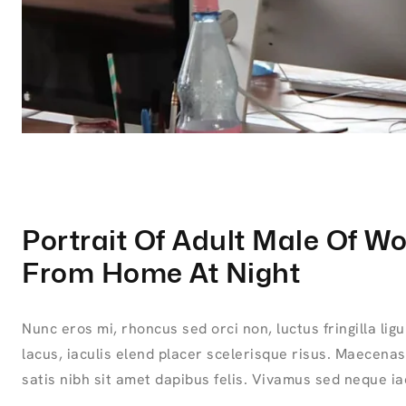
Portrait Of Adult Male Of W
From Home At Night
Nunc eros mi, rhoncus sed orci non, luctus fringilla lig
lacus, iaculis elend placer scelerisque risus. Maecenas
satis nibh sit amet dapibus felis. Vivamus sed neque iac