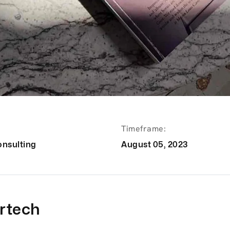
Timeframe:
onsulting
August 05, 2023
rtech