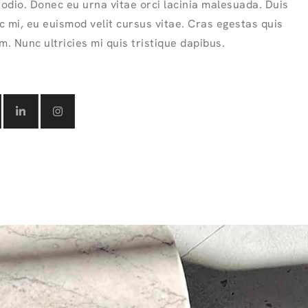
odio. Donec eu urna vitae orci lacinia malesuada. Duis
c mi, eu euismod velit cursus vitae. Cras egestas quis
im. Nunc ultricies mi quis tristique dapibus.