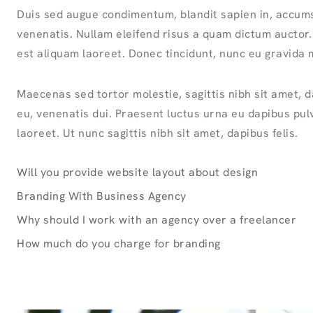
Duis sed augue condimentum, blandit sapien in, accums
venenatis. Nullam eleifend risus a quam dictum auctor.
est aliquam laoreet. Donec tincidunt, nunc eu gravida m
Maecenas sed tortor molestie, sagittis nibh sit amet, da
eu, venenatis dui. Praesent luctus urna eu dapibus p
laoreet. Ut nunc sagittis nibh sit amet, dapibus felis.
Will you provide website layout about design
Branding With Business Agency
Why should I work with an agency over a freelancer
How much do you charge for branding