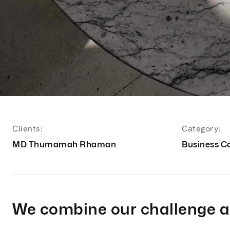
Clients:
Category:
MD Thumamah Rhaman
Business C
We combine our challenge a