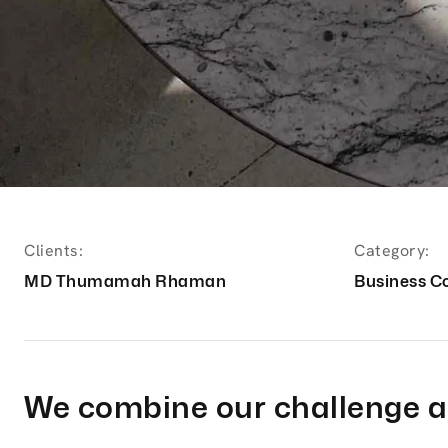
Clients:
Category:
MD Thumamah Rhaman
Business C
We combine our challenge a