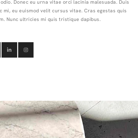
odio. Donec eu urna vitae orci lacinia malesuada. Duis
c mi, eu euismod velit cursus vitae. Cras egestas quis
im. Nunc ultricies mi quis tristique dapibus.