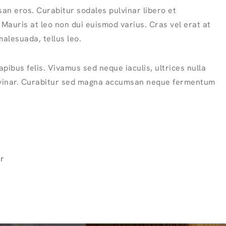
an eros. Curabitur sodales pulvinar libero et
 Mauris at leo non dui euismod varius. Cras vel erat at
alesuada, tellus leo.
pibus felis. Vivamus sed neque iaculis, ultrices nulla
ulvinar. Curabitur sed magna accumsan neque fermentum
r