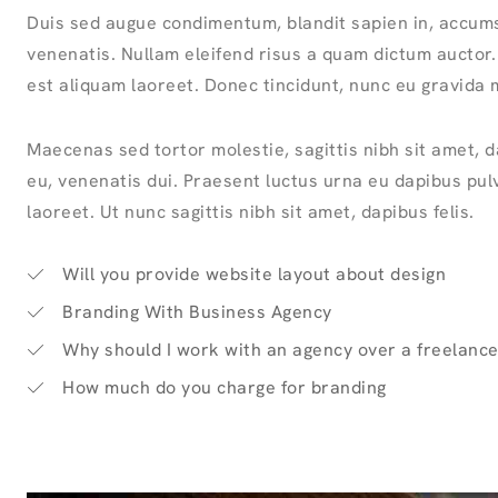
Duis sed augue condimentum, blandit sapien in, accums
venenatis. Nullam eleifend risus a quam dictum auctor.
est aliquam laoreet. Donec tincidunt, nunc eu gravida m
Maecenas sed tortor molestie, sagittis nibh sit amet, da
eu, venenatis dui. Praesent luctus urna eu dapibus p
laoreet. Ut nunc sagittis nibh sit amet, dapibus felis.
Will you provide website layout about design
Branding With Business Agency
Why should I work with an agency over a freelance
How much do you charge for branding