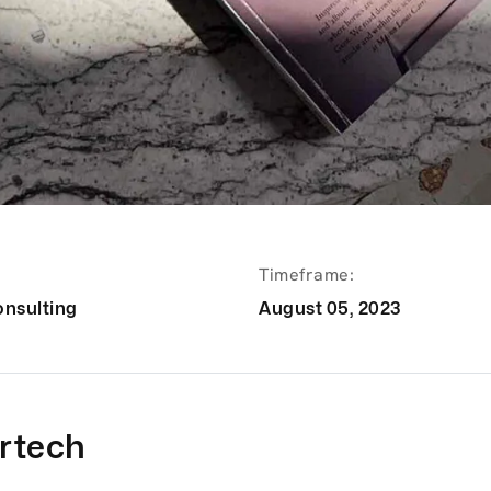
Timeframe:
onsulting
August 05, 2023
rtech